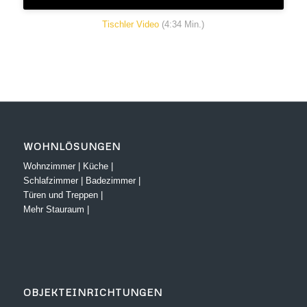
Tischler Video
(4:34 Min.)
WOHNLÖSUNGEN
Wohnzimmer
|
Küche
|
Schlafzimmer
|
Badezimmer
|
Türen und Treppen
|
Mehr Stauraum
|
OBJEKTEINRICHTUNGEN