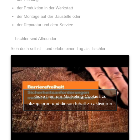
der Produktion in der Werkstatt
der Montage auf der Baustelle oder
der Reparatur und dem Service
– Tischler sind Allrounder.
Sieh doch selbst – und erlebe einen Tag als Tischler.
Klicke hier, um Marketing-Cookies zu
akzeptieren und diesen Inhalt zu aktivieren