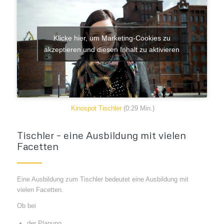
Klicke hier, um Marketing-Cookies zu
akzeptieren und diesen Inhalt zu aktivieren
Kinospot Tischler
(0:29 Min.)
Tischler – eine Ausbildung mit vielen
Facetten
Eine Ausbildung zum Tischler bedeutet eine Ausbildung mit
vielen Facetten.
Ob bei
der Planung