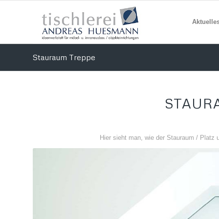
Aktuelle
Stauraum Treppe
STAUR
Hier sieht man, wie der Stauraum / Platz 