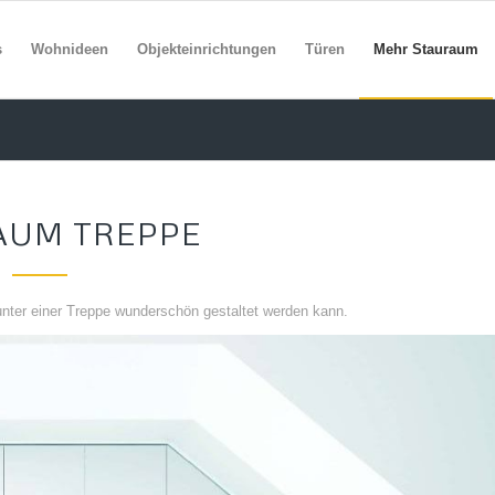
s
Wohnideen
Objekteinrichtungen
Türen
Mehr Stauraum
AUM TREPPE
unter einer Treppe wunderschön gestaltet werden kann.