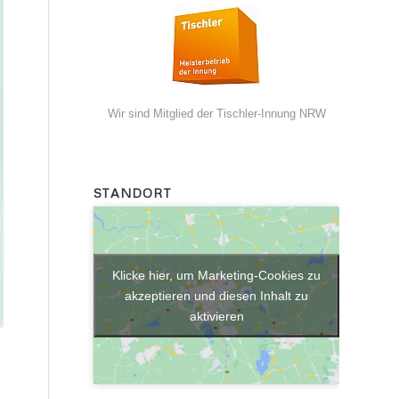
Wir sind Mitglied der Tischler-Innung NRW
STANDORT
Klicke hier, um Marketing-Cookies zu
akzeptieren und diesen Inhalt zu
aktivieren