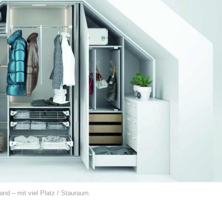
and – mit viel Platz / Stauraum.