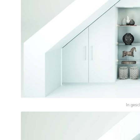
In ges