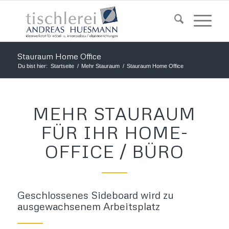
Stauraum Home Office
Du bist hier:
Startseite
/
Mehr Stauraum
/
Stauraum Home Office
MEHR STAURAUM
FÜR IHR HOME-
OFFICE / BÜRO
Geschlossenes Sideboard wird zu
ausgewachsenem Arbeitsplatz