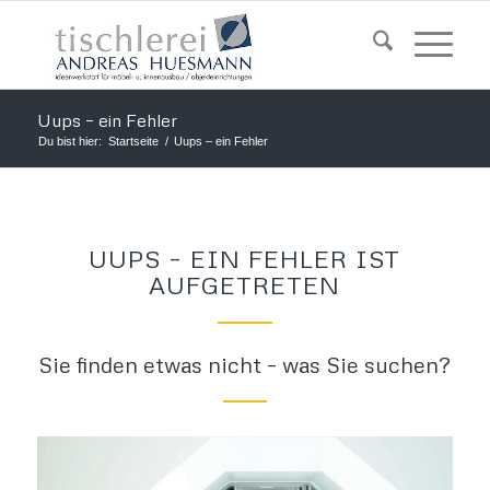
Uups – ein Fehler
Du bist hier:
Startseite
/
Uups – ein Fehler
UUPS – EIN FEHLER IST
AUFGETRETEN
Sie finden etwas nicht – was Sie suchen?